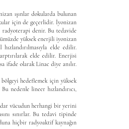
onizan ışınlar dokularda bulunan
ular için de geçerlidir. İyonizan
ye radyoterapi denir. Bu tedavide
müzde yüksek enerjili iyonizan
hızlandırılmasıyla elde edilir.
rptırılarak elde edilir. Enerjisi
sa ifade olarak Linac diye anılır.
n bölgeyi hedeflemek için yüksek
. Bu nedenle lineer hızlandırıcı,
kadar vücudun herhangi bir yerini
ını sınırlar. Bu tedavi tipinde
uduna hiçbir radyoaktif kaynağın