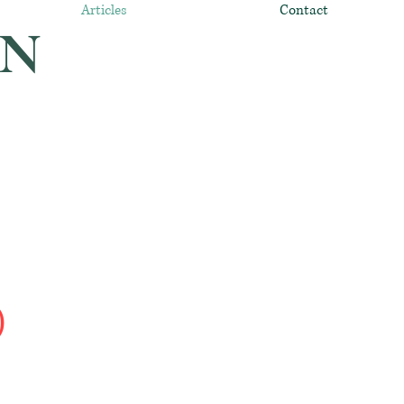
Articles
Contact
EN
)