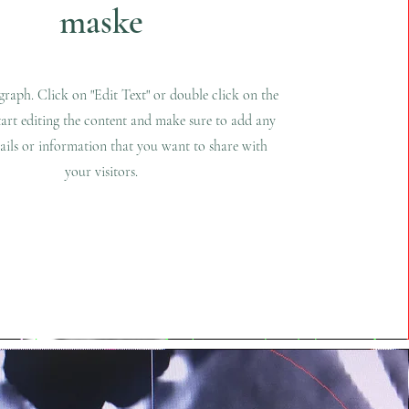
maske
agraph. Click on "Edit Text" or double click on the
tart editing the content and make sure to add any
tails or information that you want to share with
your visitors.