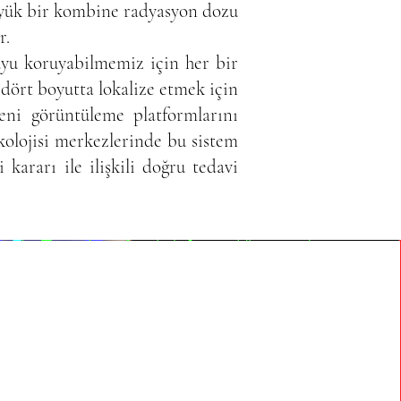
büyük bir kombine radyasyon dozu
r.
yu koruyabilmemiz için her bir
 dört boyutta lokalize etmek için
ni görüntüleme platformlarını
nkolojisi merkezlerinde bu sistem
ararı ile ilişkili doğru tedavi