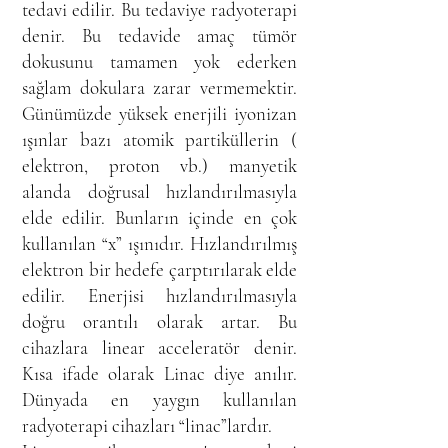
tedavi edilir. Bu tedaviye radyoterapi
denir. Bu tedavide amaç tümör
dokusunu tamamen yok ederken
sağlam dokulara zarar vermemektir.
Günümüzde yüksek enerjili iyonizan
ışınlar bazı atomik partiküllerin (
elektron, proton vb.) manyetik
alanda doğrusal hızlandırılmasıyla
elde edilir. Bunların içinde en çok
kullanılan “x” ışınıdır. Hızlandırılmış
elektron bir hedefe çarptırılarak elde
edilir. Enerjisi hızlandırılmasıyla
doğru orantılı olarak artar. Bu
cihazlara linear acceleratör denir.
Kısa ifade olarak Linac diye anılır.
Dünyada en yaygın kullanılan
radyoterapi cihazları “linac”lardır.