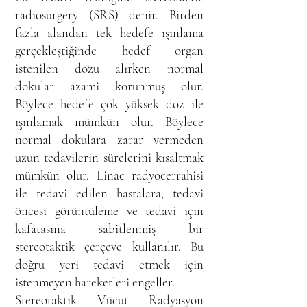
radiosurgery (SRS) denir. Birden
fazla alandan tek hedefe ışınlama
gerçekleştiğinde hedef organ
istenilen dozu alırken normal
dokular azami korunmuş olur.
Böylece hedefe çok yüksek doz ile
ışınlamak mümkün olur. Böylece
normal dokulara zarar vermeden
uzun tedavilerin sürelerini kısaltmak
mümkün olur. Linac radyocerrahisi
ile tedavi edilen hastalara, tedavi
öncesi görüntüleme ve tedavi için
kafatasına sabitlenmiş bir
stereotaktik çerçeve kullanılır. Bu
doğru yeri tedavi etmek için
istenmeyen hareketleri engeller.
Stereotaktik Vücut Radyasyon