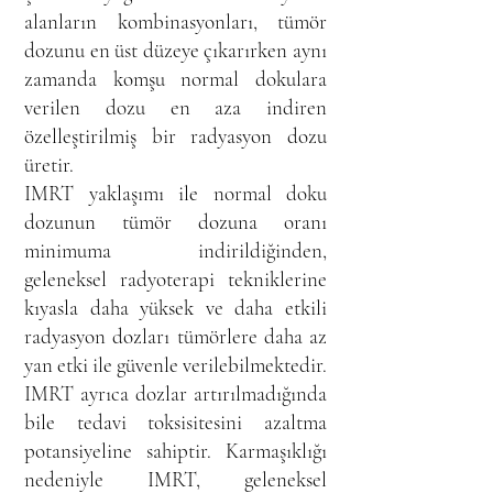
alanların kombinasyonları, tümör
dozunu en üst düzeye çıkarırken aynı
zamanda komşu normal dokulara
verilen dozu en aza indiren
özelleştirilmiş bir radyasyon dozu
üretir.
IMRT yaklaşımı ile normal doku
dozunun tümör dozuna oranı
minimuma indirildiğinden,
geleneksel radyoterapi tekniklerine
kıyasla daha yüksek ve daha etkili
radyasyon dozları tümörlere daha az
yan etki ile güvenle verilebilmektedir.
IMRT ayrıca dozlar artırılmadığında
bile tedavi toksisitesini azaltma
potansiyeline sahiptir. Karmaşıklığı
nedeniyle IMRT, geleneksel