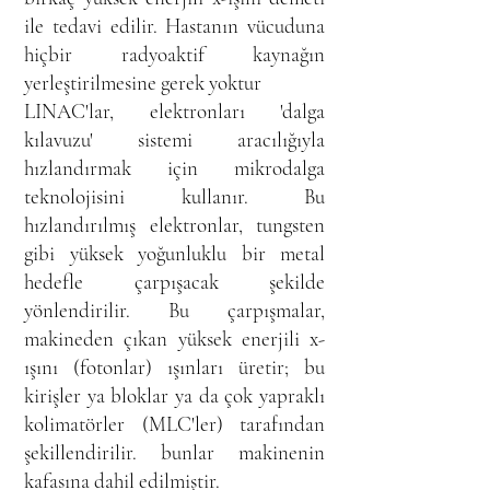
ile tedavi edilir. Hastanın vücuduna
hiçbir radyoaktif kaynağın
yerleştirilmesine gerek yoktur
LINAC'lar, elektronları 'dalga
kılavuzu' sistemi aracılığıyla
hızlandırmak için mikrodalga
teknolojisini kullanır. Bu
hızlandırılmış elektronlar, tungsten
gibi yüksek yoğunluklu bir metal
hedefle çarpışacak şekilde
yönlendirilir. Bu çarpışmalar,
makineden çıkan yüksek enerjili x-
ışını (fotonlar) ışınları üretir; bu
kirişler ya bloklar ya da çok yapraklı
kolimatörler (MLC'ler) tarafından
şekillendirilir. bunlar makinenin
kafasına dahil edilmiştir.