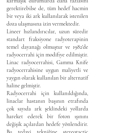
karmaşık durumlarda daha fazlasını
gerektirebilse de, tüm hedef hacmin
bir veya iki ark kullanılarak istenilen
doza ulaşmasına izin vermektedir.
Lineer hızlandırıcılar, uzun süredir
standart fraksiyone radyoterapinin
temel dayanağı olmuştur ve 1982'de
radyocerrahi için modifiye edilmiştir.
Linac radyocerrahisi, Gamma Knife
radyocerrahisine uygun maliyetli ve
yaygın olarak kullanılan bir alternatif
haline gelmiştir.
Radyocerrahi için kullanıldığında,
linaclar hastanın başının etrafında
çok sayıda ark şeklindeki yollarda
hareket ederek bir foton ışınını
değişik açılardan hedefe yönlendirir.
Bu tedavi tekniğine stereotactic