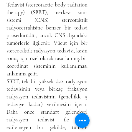
Tedavisi (stereotactic body radiation
therapy) (SBRT), merkezi sinir
sistemi (CNS) stereotaktik
radyocerrahisine benzer bir tedavi
prosedürüdür, ancak CNS dışındaki
tümörlerle ilgilenir. Vücut için bir
stereotaktik radyasyon tedavisi, kesin
sonuç için özel olarak tasarlanmış bir
koordinat sisteminin kullanılması
anlamına gelir.
SBRT, tek bir yüksek doz radyasyon
tedavisinin veya birkaç fraksiyon
radyasyon tedavisinin (genellikle 5
tedaviye kadar) verilmesini içerir.
Daha önce standart geleneksel
radyasyon tedavisi ile elde
edilemeyen bir şekilde, tümöre