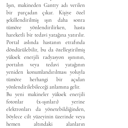
Işın, makineden Gantry adı verilen
bir parçadan çıkar. Kişiye özel
şekillendirilmiş ışın daha sonra
tümöre yönlendirilirken, hasta
hareketli bir tedavi yatağına yatırılır.
Portal aslında hastanın etrafında
döndürülebilir, bu da özelleştirilmiş
yüksek enerjili radyasyon ışınının,
portalın veya tedavi yatağının
yeniden konumlandırılması yoluyla
tümöre herhangi bir açıdan
yönlendirilebileceği anlamına gelir.
Bu yeni makineler yüksek enerjili
fotonlar (x-ışınları) yerine
elektronları da yönetebildiğinden,
böylece cilt yüzeyinin üzerinde veya
hemen altındaki alanların