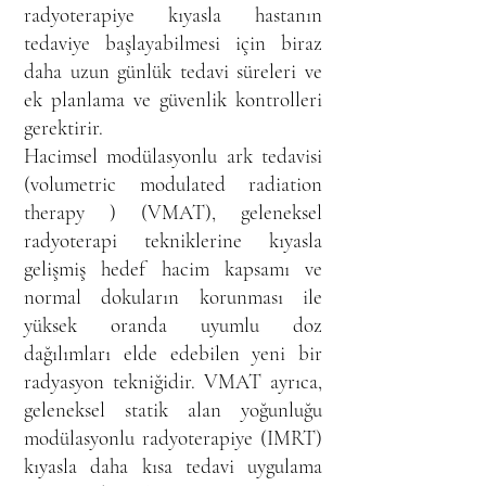
radyoterapiye kıyasla hastanın
tedaviye başlayabilmesi için biraz
daha uzun günlük tedavi süreleri ve
ek planlama ve güvenlik kontrolleri
gerektirir.
Hacimsel modülasyonlu ark tedavisi
(volumetric modulated radiation
therapy ) (VMAT), geleneksel
radyoterapi tekniklerine kıyasla
gelişmiş hedef hacim kapsamı ve
normal dokuların korunması ile
yüksek oranda uyumlu doz
dağılımları elde edebilen yeni bir
radyasyon tekniğidir. VMAT ayrıca,
geleneksel statik alan yoğunluğu
modülasyonlu radyoterapiye (IMRT)
kıyasla daha kısa tedavi uygulama