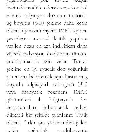
hacimde modüle ederek veya kontrol
ederek radyasyon dozunun tümörün
üç boyutlu (3-D) şekline daha kesin
olarak uymasını sağlar. IMRT ayrıca,
çevreleyen normal kritik yapılara
verilen dozu en aza indirirken daha
yüksek radyasyon dozlarının tümöre
odaklanmasına izin verir. Tümör
şekline en iyi uyacak doz yoğunluk
paternini belirlemek için hastanın 3
boyutlu bilgisayarlı tomografi (BT)
veya manyetik rezonans (MRI)
görüntüleri ile bilgisayarlı doz
hesaplamaları kullanılarak tedavi
dikkatli bir şekilde planlanır. Tipik
olarak, farklı ışın yönlerinden gelen
çoklu yoğunluk modülasyonlu