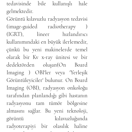
tedavisinde bile kullanışlı hale
gelmektedir.
Görüntü kılavuzlu radyasyon tedavisi
(image-guided radiotherapy )
(IGRT), lineer hızlandırıcı
kullanımındaki en büyük ilerlemedir,
çünkü bu yeni makinelerde temel
olarak bir Kv x-ray ünitesi ve bir
dedektörden oluşan(On Board
Imaging ) OBI'ler veya 'Yerleşik
Görüntüleyiciler' bulunur. On Board
Imaging (OBI), radyasyon onkoloğu
tarafından planlandığı gibi hastanın
radyasyonu tam tümör bölgesine
almasını sağlar. Bu yeni teknoloji,
görüntü kılavuzluğunda
radyoterapiyi bir olasılık haline