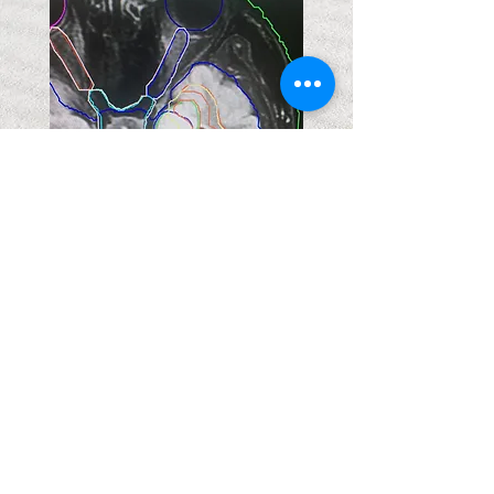
Prof. Dr. Metin GÜDEN
Radyasyon Onkolojisi