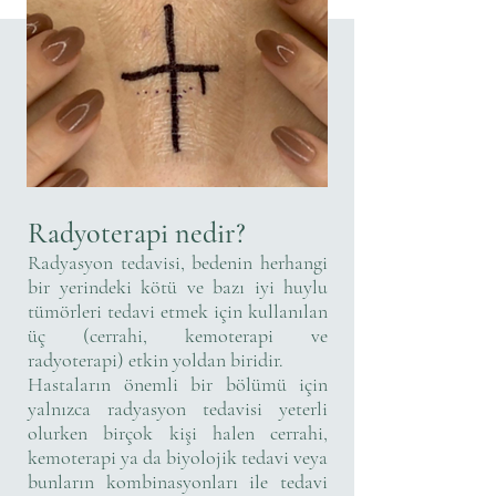
Radyoterapi nedir?
Radyasyon tedavisi, bedenin herhangi
bir yerindeki kötü ve bazı iyi huylu
tümörleri tedavi etmek için kullanılan
üç (cerrahi, kemoterapi ve
radyoterapi) etkin yoldan biridir.
Hastaların önemli bir bölümü için
yalnızca radyasyon tedavisi yeterli
olurken birçok kişi halen cerrahi,
kemoterapi ya da biyolojik tedavi veya
bunların kombinasyonları ile tedavi