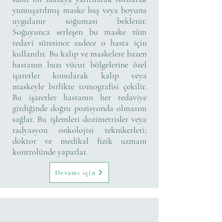
yumuşatılmış maske baş veya boyuna
uygulanır soğuması beklenir.
Soğuyunca serleşen bu maske tüm
tedavi süresince sadece o hasta için
kullanılır. Bu kalıp ve maskelere bazen
hastanın bazı vücut bölgelerine özel
işaretler konularak kalıp veya
maskeyle birlikte tomografisi çekilir.
Bu işaretler hastanın her tedaviye
girdiğinde doğru pozisyonda olmasını
sağlar. Bu işlemleri dozimetrisler veya
radyasyon onkolojisi teknikerleri;
doktor ve medikal fizik uzmanı
kontrolünde yaparlar.
Devamı için