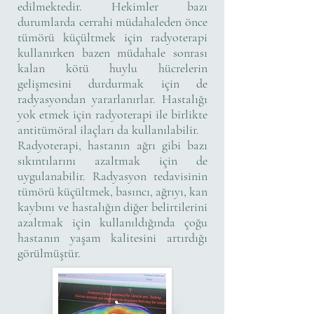
edilmektedir. Hekimler bazı
durumlarda cerrahi müdahaleden önce
tümörü küçültmek için radyoterapi
kullanırken bazen müdahale sonrası
kalan kötü huylu hücrelerin
gelişmesini durdurmak için de
radyasyondan yararlanırlar. Hastalığı
yok etmek için radyoterapi ile birlikte
antitümöral ilaçları da kullanılabilir.
Radyoterapi, hastanın ağrı gibi bazı
sıkıntılarını azaltmak için de
uygulanabilir. Radyasyon tedavisinin
tümörü küçültmek, basıncı, ağrıyı, kan
kaybını ve hastalığın diğer belirtilerini
azaltmak için kullanıldığında çoğu
hastanın yaşam kalitesini artırdığı
görülmüştür.