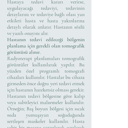
Hastaya tedavi kararı verirse,
uygulayacağı tedaviyi, tedavinin
detaylarını ve tedaviye bağlı olası yan
etkileri hasta ve hasta yakınlarına
detaylı olarak anlatır. Hastanın sözlü
ve yazılı onayını alır.
Hastanın tedavi edileceği bölgenin
planlama için gerekli olan tomografik
görüntüsü alınır.
Radyoterapi planlamaları tomografik
görüntüler kullanılarak yapılır. Bu
yüzden özel programlı tomografi
cihazları kullanılır. Hastalar bu cihaza
girmeden önce doğru yeri tedavi etmek
için hastanın hareketsiz olması gerekir.
Hastanın tedavi bölgesine göre kalıp
veya sabitleyici malzemeler kullanılır.
Örneğin; Baş boyun bölgesi için sıcak
suda yumuşayan soğuduğunda
sertleşen maskeler kullanılır. Hasta
sabit bir masaya yatırılarak ısıtılarak